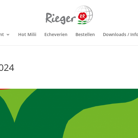
nt
Hot Milii
Echeverien
Bestellen
Downloads / Inf
024