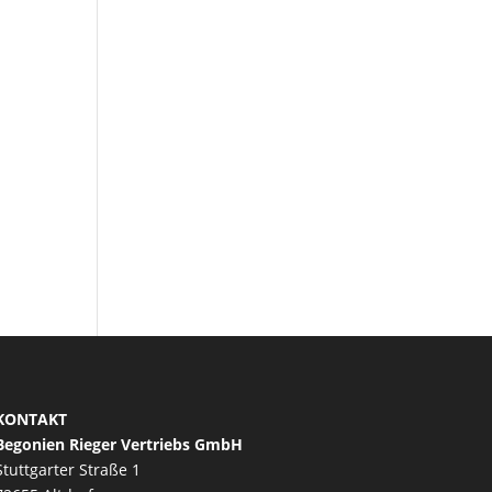
KONTAKT
Begonien Rieger Vertriebs GmbH
Stuttgarter Straße 1