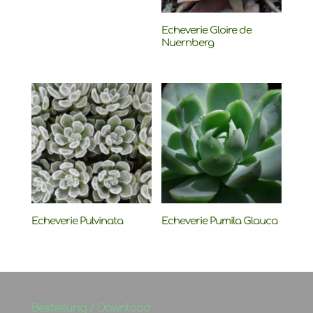
Echeverie Gloire de
Nuernberg
Echeverie Pulvinata
Echeverie Pumila Glauca
Bestellung / Download