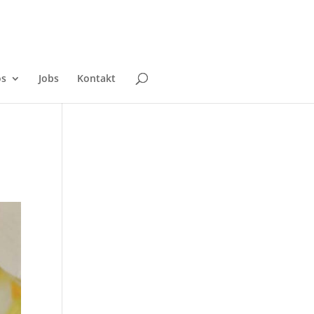
os
Jobs
Kontakt