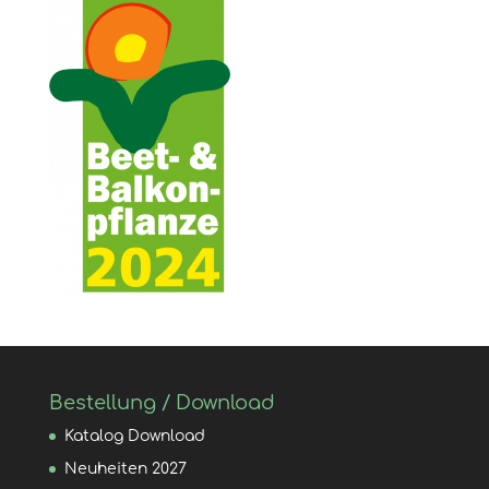
Bestellung / Download
Katalog Download
Neuheiten 2027