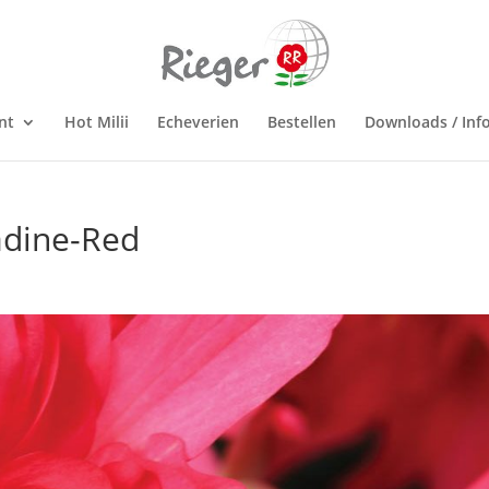
nt
Hot Milii
Echeverien
Bestellen
Downloads / Inf
adine-Red