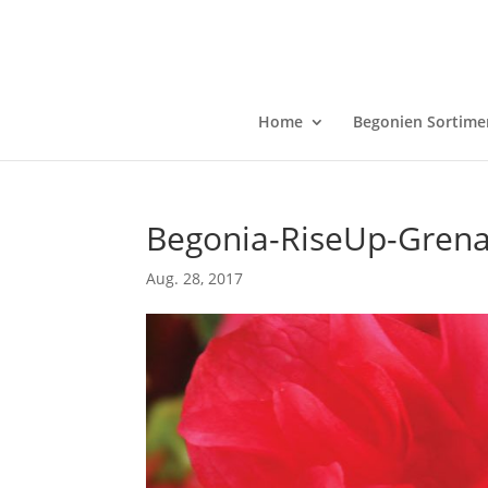
Home
Begonien Sortime
Begonia-RiseUp-Gren
Aug. 28, 2017