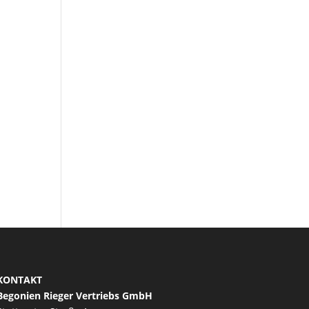
KONTAKT
Begonien Rieger Vertriebs GmbH