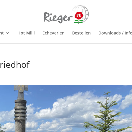
nt
Hot Milii
Echeverien
Bestellen
Downloads / Inf
riedhof