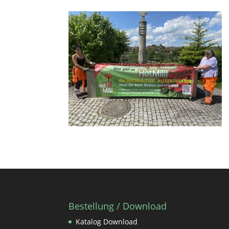
Bestellung / Download
Katalog Download