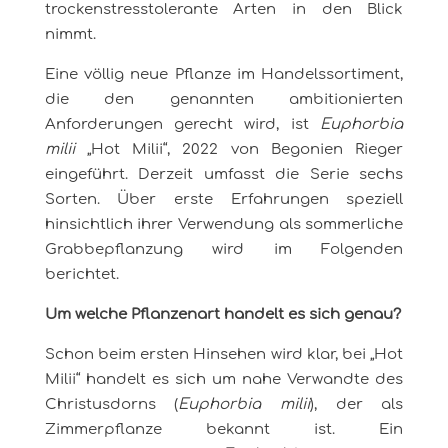
trockenstresstolerante Arten in den Blick
nimmt.
Eine völlig neue Pflanze im Handelssortiment,
die den genannten ambitionierten
Anforderungen gerecht wird, ist
Euphorbia
milii
„Hot Milii“, 2022 von Begonien Rieger
eingeführt. Derzeit umfasst die Serie sechs
Sorten. Über erste Erfahrungen speziell
hinsichtlich ihrer Verwendung als sommerliche
Grabbepflanzung wird im Folgenden
berichtet.
Um welche Pflanzenart handelt es sich genau?
Schon beim ersten Hinsehen wird klar, bei „Hot
Milii“ handelt es sich um nahe Verwandte des
Christusdorns (
Euphorbia milii
), der als
Zimmerpflanze bekannt ist. Ein