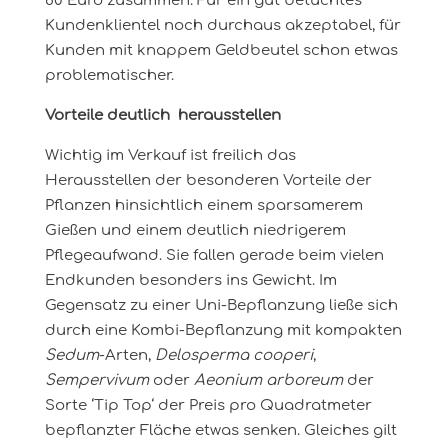
80 Euro zusammen. Für ein gut betuchtes
Kundenklientel noch durchaus akzeptabel, für
Kunden mit knappem Geldbeutel schon etwas
problematischer.
Vorteile deutlich herausstellen
Wichtig im Verkauf ist freilich das
Herausstellen der besonderen Vorteile der
Pflanzen hinsichtlich einem sparsamerem
Gießen und einem deutlich niedrigerem
Pflegeaufwand. Sie fallen gerade beim vielen
Endkunden besonders ins Gewicht. Im
Gegensatz zu einer Uni-Bepflanzung ließe sich
durch eine Kombi-Bepflanzung mit kompakten
Sedum
-Arten,
Delosperma cooperi
,
Sempervivum
oder
Aeonium arboreum
der
Sorte ‘Tip Top‘ der Preis pro Quadratmeter
bepflanzter Fläche etwas senken. Gleiches gilt