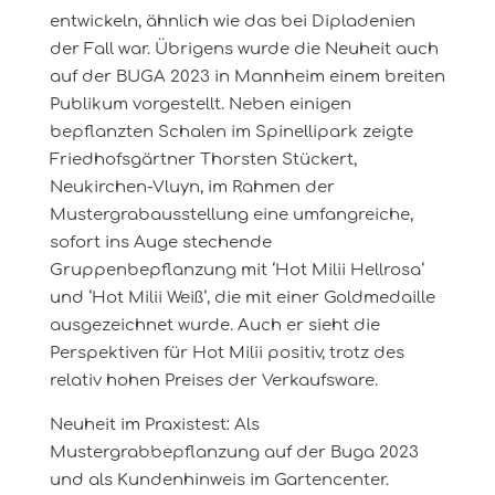
entwickeln, ähnlich wie das bei Dipladenien
der Fall war. Übrigens wurde die Neuheit auch
auf der BUGA 2023 in Mannheim einem breiten
Publikum vorgestellt. Neben einigen
bepflanzten Schalen im Spinellipark zeigte
Friedhofsgärtner Thorsten Stückert,
Neukirchen-Vluyn, im Rahmen der
Mustergrabausstellung eine umfangreiche,
sofort ins Auge stechende
Gruppenbepflanzung mit ‘Hot Milii Hellrosa‘
und ‘Hot Milii Weiß‘, die mit einer Goldmedaille
ausgezeichnet wurde. Auch er sieht die
Perspektiven für Hot Milii positiv, trotz des
relativ hohen Preises der Verkaufsware.
Neuheit im Praxistest: Als
Mustergrabbepflanzung auf der Buga 2023
und als Kundenhinweis im Gartencenter.