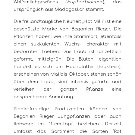
Wolfsmilchgewächs (
Euphorbiaceae
), das
ursprünglich aus Madagaskar stammt.
Die freilandtaugliche Neuheit „Hot Milii“ ist eine
geschützte Marke von Begonien Rieger. Die
Pflanzen haben, wie ihre Stammart, ebenfalls
einen sukkulenten Wuchs- charakter mit
bedornten Trieben. Das Laub ist lanzettlich
geformt, mittelgrün. Die Blüten, eigentlich
handelt es sich um Hochblätter (Brakteen),
erscheinen von Mai bis Oktober, stehen schön
über dem Laub, sind intensiv
gefärbt und
verleihen der ganzen Pflanze eine
ansprechende Anmutung.
Pionierfreudige Produzenten können von
Begonien Rieger Jungpflanzen oder auch
Rohware im 11-cm-Topf beziehen. Derzeit
umfasst das Sortiment die Sorten ‘Rot