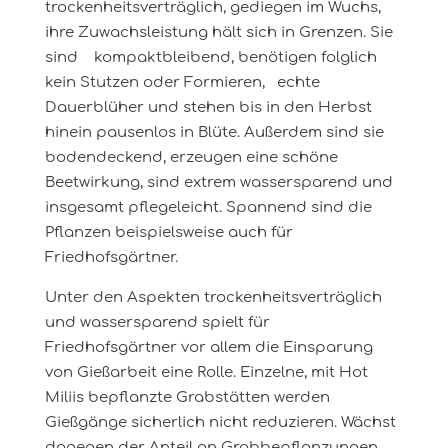
trockenheitsverträglich, gediegen im Wuchs,
ihre Zuwachsleistung hält sich in Grenzen. Sie
sind kompaktbleibend, benötigen folglich
kein Stutzen oder Formieren, echte
Dauerblüher und stehen bis in den Herbst
hinein pausenlos in Blüte. Außerdem sind sie
bodendeckend, erzeugen eine schöne
Beetwirkung, sind extrem wassersparend und
insgesamt pflegeleicht. Spannend sind die
Pflanzen beispielsweise auch für
Friedhofsgärtner.
Unter den Aspekten trockenheitsverträglich
und wassersparend spielt für
Friedhofsgärtner vor allem die Einsparung
von Gießarbeit eine Rolle. Einzelne, mit Hot
Miliis bepflanzte Grabstätten werden
Gießgänge sicherlich nicht reduzieren. Wächst
dagegen der Anteil an Grabbepflanzungen