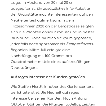
Lage, im Abstand von 20 mal 20 cm
ausgepflanzt. Ein zusätzliches Info-Plakat an
der Grabstätte machte Interessenten auf den
Neuheitentest aufmerksam. In dem
Hitzesommer 2023 an der Bergstrasse zeigten
sich die Pflanzen absolut robust und in bester
Blühlaune. Dabei wurden sie kaum gegossen,
jedenfalls noch sparsamer als
Semperflorens
-
Begonien. Mitte Juli erfolgte eine
Nachdüngung mit 100 Gramm pro
Quadratmeter mittels eines aufstreufähigen
Depotdüngers.
Auf reges Interesse der Kunden gestoßen
Wie Steffen Herdt, Inhaber des Gartencenters,
berichtete, stieß die Neuheit auf reges
Interesse bei seinen Kunden. Noch Anfang
Oktober blühten die Pflanzen tadellos, zeigten