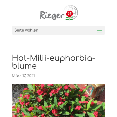
Seite wählen
Hot-Milii-euphorbia-
blume
März 17, 2021