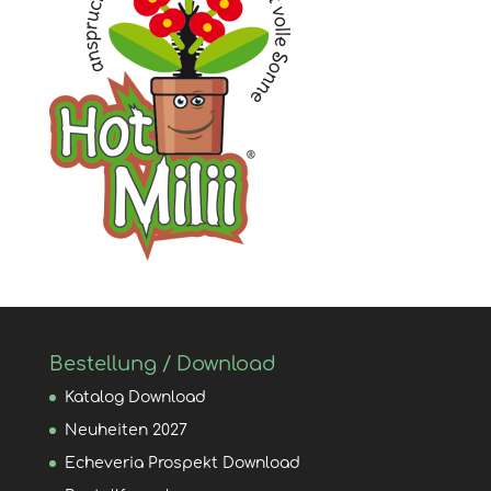
Bestellung / Download
Katalog Download
Neuheiten 2027
Echeveria Prospekt Download