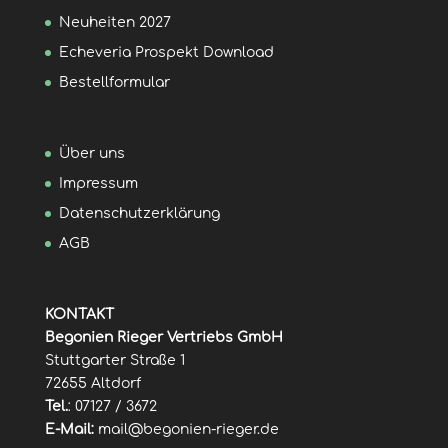
Neuheiten 2027
Echeveria Prospekt Download
Bestellformular
Über uns
Impressum
Datenschutzerklärung
AGB
KONTAKT
Begonien Rieger Vertriebs GmbH
Stuttgarter Straße 1
72655 Altdorf
Tel.
: 07127 / 3672
E-Mail:
mail@begonien-rieger.de