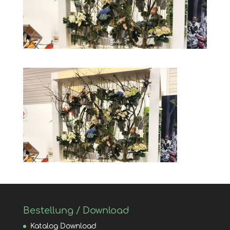
Bestellung / Download
Katalog Download