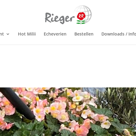
nt
Hot Milii
Echeverien
Bestellen
Downloads / Inf