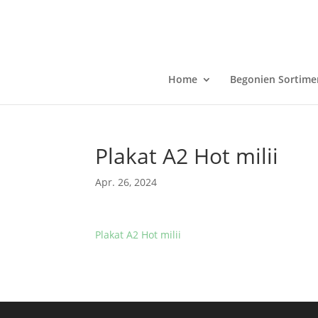
Home
Begonien Sortime
Plakat A2 Hot milii
Apr. 26, 2024
Plakat A2 Hot milii