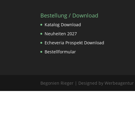
Bestellung / Download
Katalog Download
Neuheiten 2027
Echeveria Prospekt Download
Bestellformular
Begonien Rieger | Designed by Werbeagentur 