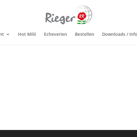
nt
Hot Milii
Echeverien
Bestellen
Downloads / Inf