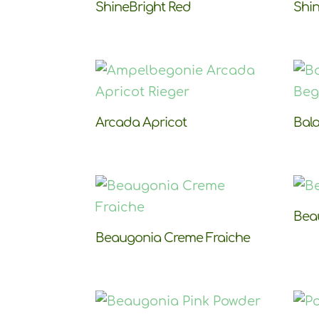
ShineBright Red
Shin
Arcada Apricot
Bal
Bea
Beaugonia Creme Fraiche