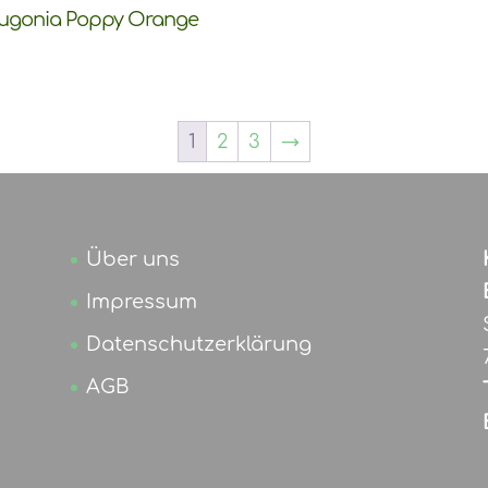
ugonia Poppy Orange
1
2
3
→
Über uns
Impressum
Datenschutzerklärung
AGB