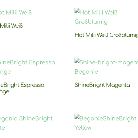
Milii Weiß
Hot Milii Weiß Großblumi
neBright Espresso
ShineBright Magenta
nge