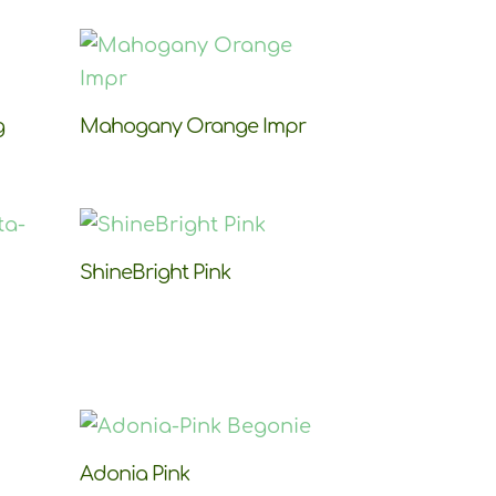
g
Mahogany Orange Impr
ShineBright Pink
Adonia Pink