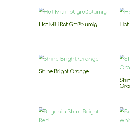
Hot Milii Rot Großblumig
Hot 
Shine Bright Orange
Shi
Ora