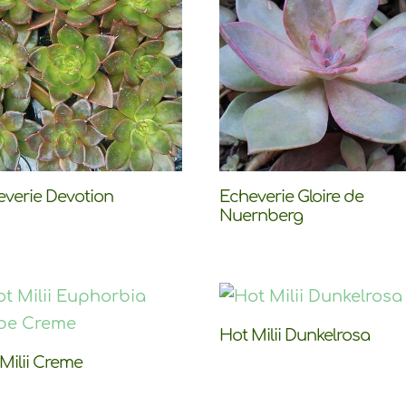
everie Devotion
Echeverie Gloire de
Nuernberg
Hot Milii Dunkelrosa
Milii Creme