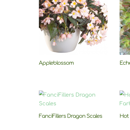
Appleblossom
Ech
FanciFillers Dragon Scales
Hot 