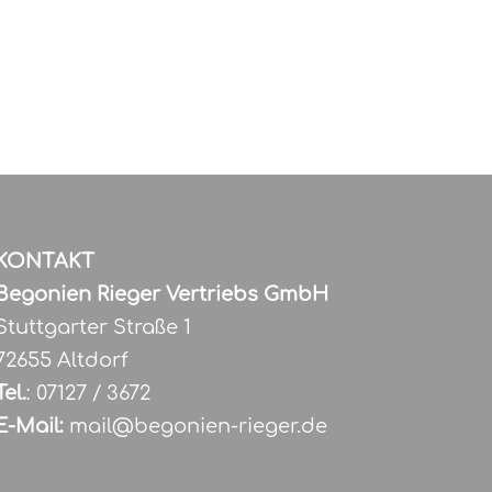
KONTAKT
Begonien Rieger Vertriebs GmbH
Stuttgarter Straße 1
72655 Altdorf
Tel.
: 07127 / 3672
E-Mail:
mail@begonien-rieger.de