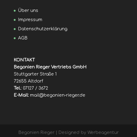
Über uns
Impressum
Datenschutzerklärung
AGB
KONTAKT
Begonien Rieger Vertriebs GmbH
Stuttgarter Straße 1
72655 Altdorf
Tel.
: 07127 / 3672
E-Mail:
mail@begonien-rieger.de
Begonien Rieger | Designed by Werbeagentur