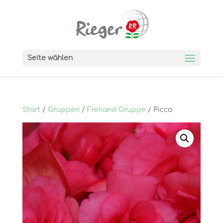
Seite wählen
Start
/
Gruppen
/
Freiland Gruppe
/ Picco