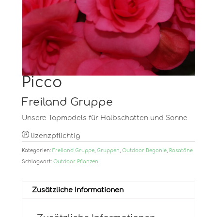
Picco
Freiland Gruppe
Unsere Topmodels für Halbschatten und Sonne
lizenzpflichtig
Kategorien:
Freiland Gruppe
,
Gruppen
,
Outdoor Begonie
,
Rosatöne
Schlagwort:
Outdoor Pflanzen
Zusätzliche Informationen