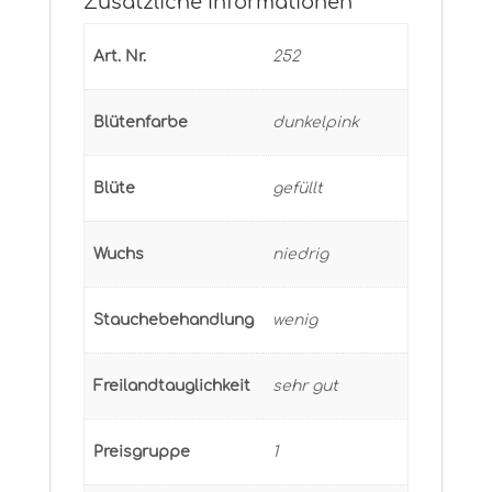
Zusätzliche Informationen
Art. Nr.
252
Blütenfarbe
dunkelpink
Blüte
gefüllt
Wuchs
niedrig
Stauchebehandlung
wenig
Freilandtauglichkeit
sehr gut
Preisgruppe
1