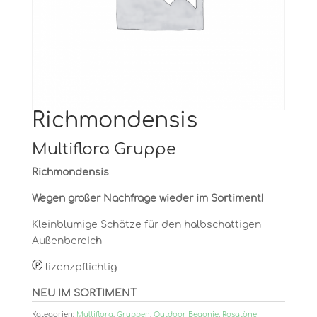
Richmondensis
Multiflora Gruppe
Richmondensis
Wegen großer Nachfrage wieder im Sortiment!
Kleinblumige Schätze für den halbschattigen
Außenbereich
lizenzpflichtig
NEU IM SORTIMENT
Kategorien:
Multiflora
,
Gruppen
,
Outdoor Begonie
,
Rosatöne