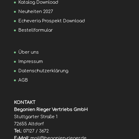
Katalog Download
Neuheiten 2027
Echeveria Prospekt Download
Bestellformular
Über uns
Impressum
Datenschutzerklärung
AGB
KONTAKT
Begonien Rieger Vertriebs GmbH
Stuttgarter Straße 1
72655 Altdorf
Tel.
: 07127 / 3672
E-Mail:
mail@begonien-rieger.de