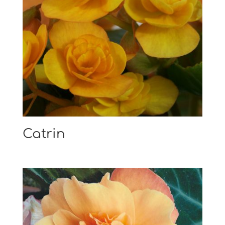
Catrin