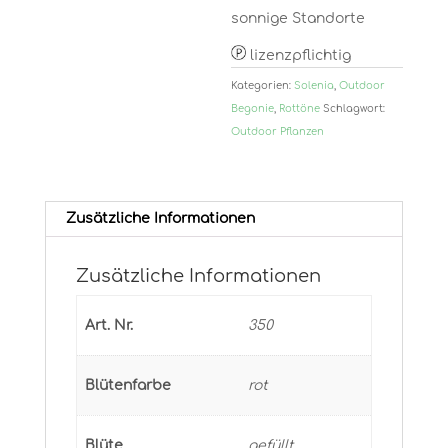
sonnige Standorte
lizenzpflichtig
Kategorien:
Solenia
,
Outdoor
Begonie
,
Rottöne
Schlagwort:
Outdoor Pflanzen
Zusätzliche Informationen
Zusätzliche Informationen
Art. Nr.
350
Blütenfarbe
rot
Blüte
gefüllt